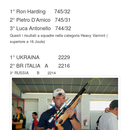
1° Ron Harding 745/32
2° Pietro D’Amico 745/31
3° Luca Antonello 744/32
Questi i risultati a squadre nella categoria Heavy Varmint (
superiore a 16 Joule)
1° UKRAINA 2229
2° BR ITALIA A 2216
3° RUSSIA B 2214