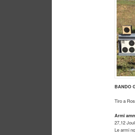
BANDO 
Tiro a Ros
Armi am
27,12 Joul
Le armi no