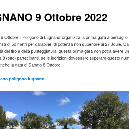
NANO 9 Ottobre 2022
 Ottobre il Poligono di Lugnano*organizza la prima gara a bersaglio
anza di 50 metri per carabine di potenza non superiore ai 27 Joule. Da
à del tiro e della punteggiatura, questa prima gara non potrà avere 
a 8 (otto) partecipanti, se le iscrizioni dovessero superare questo nu
 anche la data di Sabato 8 Ottobre.
gnano poligono lugnano