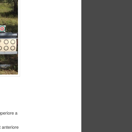
periore a
 anteriore